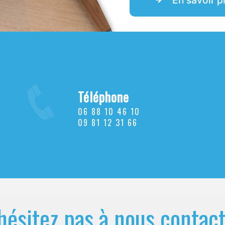
Téléphone
06 88 10 46 10
09 81 12 31 66
hésitez pas à nous contac