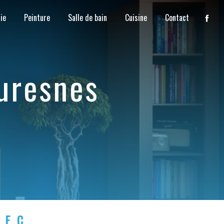
ie
Peinture
Salle de bain
Cuisine
Contact
Suresnes
LEC