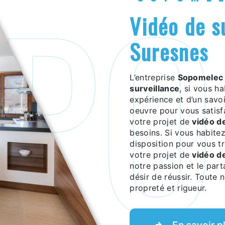
vidéo de surveillance à
Suresnes
L’entreprise
Sopomelec
surveillance
, si vous h
expérience et d’un savoi
oeuvre pour vous satis
votre projet de
vidéo d
besoins. Si vous habite
disposition pour vous t
votre projet de
vidéo d
notre passion et le par
désir de réussir. Toute n
propreté et rigueur.
En savoir p