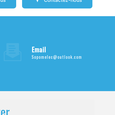
Email
sopomelec@outlook.com
ter