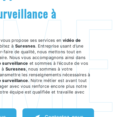
vous propose ses services en
vidéo de
abitez à
Suresnes
. Entreprise usant d’une
r-faire de qualité, nous mettons tout en
faire. Nous vous accompagnons ainsi dans
e surveillance
et sommes à l’écoute de vos
z à
Suresnes
, nous sommes à votre
ransmettre les renseignements nécessaires à
e surveillance
. Notre métier est avant tout
tager avec vous renforce encore plus notre
otre équipe est qualifiée et travaille avec
lus
Contactez-nous