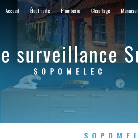
Accueil
Électricité
Plomberie
Chauffage
Menuiser
de surveillance 
SOPOMELEC
SOPOME