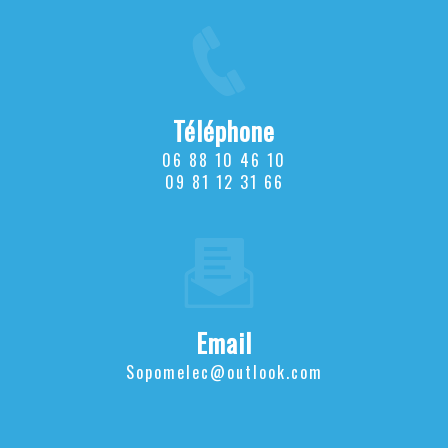
Téléphone
06 88 10 46 10
09 81 12 31 66
Email
sopomelec@outlook.com