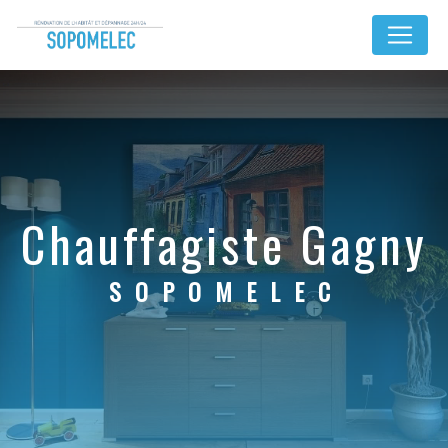
Panneau de gestion des cookies
chauffagiste Gagny
SOPOMELEC