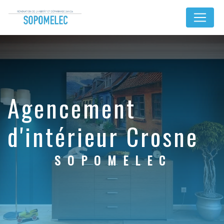
Panneau de gestion des cookies
agencement
d'intérieur Crosne
SOPOMELEC