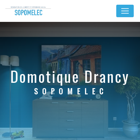
Panneau de gestion des cookies
domotique Drancy
SOPOMELEC