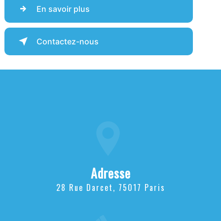
En savoir plus
Contactez-nous
Adresse
28 Rue Darcet, 75017 Paris