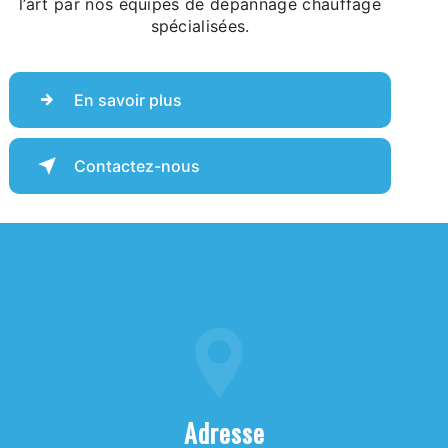
l’art par nos équipes de dépannage chauffage
spécialisées.
En savoir plus
Contactez-nous
Adresse