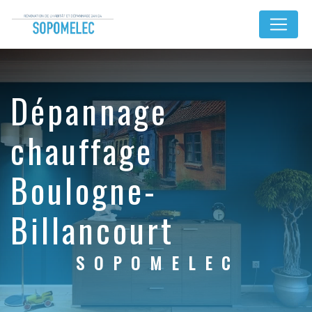
Panneau de gestion des cookies
dépannage
chauffage
Boulogne-
Billancourt
SOPOMELEC