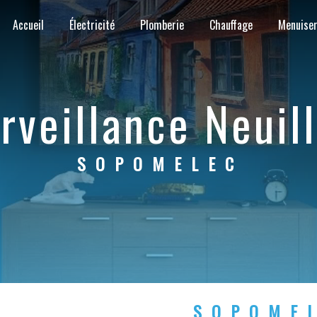
Accueil
Électricité
Plomberie
Chauffage
Menuiser
urveillance Neuil
SOPOMELEC
SOPOME