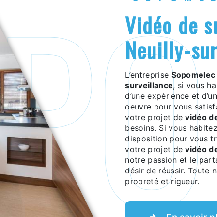
vidéo de surveillance à
Neuilly-su
L’entreprise
Sopomelec
surveillance
, si vous h
d’une expérience et d’un
oeuvre pour vous satis
votre projet de
vidéo d
besoins. Si vous habite
disposition pour vous t
votre projet de
vidéo d
notre passion et le par
désir de réussir. Toute n
propreté et rigueur.
En savoir p