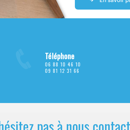
Téléphone
06 88 10 46 10
09 81 12 31 66
hésitez pas à nous contac