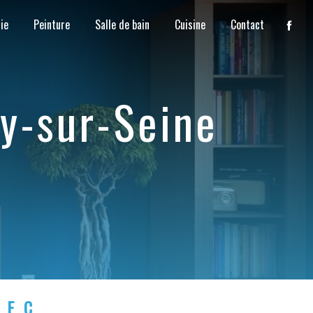
ie
Peinture
Salle de bain
Cuisine
Contact
ly-sur-Seine
LEC