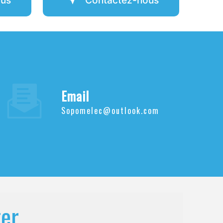
Email
sopomelec@outlook.com
ter