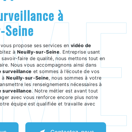
r-Seine
vous propose ses services en
vidéo de
abitez à
Neuilly-sur-Seine
. Entreprise usant
 savoir-faire de qualité, nous mettons tout en
faire. Nous vous accompagnons ainsi dans
e surveillance
et sommes à l’écoute de vos
z à
Neuilly-sur-Seine
, nous sommes à votre
ransmettre les renseignements nécessaires à
e surveillance
. Notre métier est avant tout
tager avec vous renforce encore plus notre
otre équipe est qualifiée et travaille avec
lus
Contactez-nous