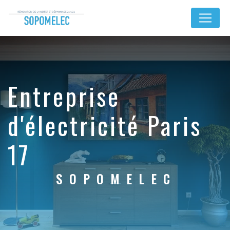
Panneau de gestion des cookies
entreprise
d'électricité Paris
17
SOPOMELEC