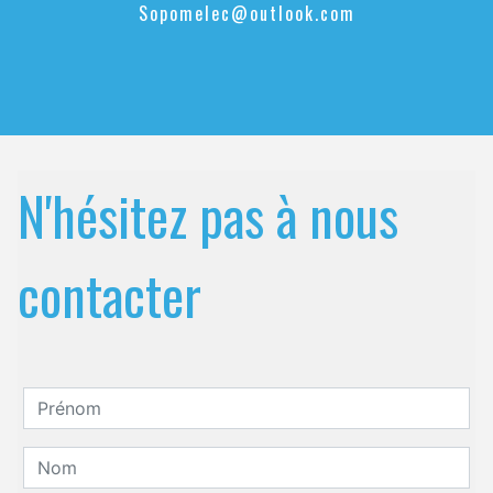
sopomelec@outlook.com
N'hésitez pas à nous
contacter