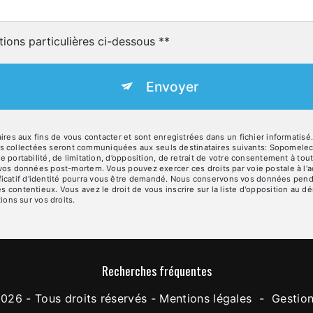
tions particulières ci-dessous **
Envoyer
 aux fins de vous contacter et sont enregistrées dans un fichier informatisé.
es collectées seront communiquées aux seuls destinataires suivants: Sopomele
de portabilité, de limitation, d’opposition, de retrait de votre consentement à t
e vos données post-mortem. Vous pouvez exercer ces droits par voie postale à l'a
icatif d'identité pourra vous être demandé. Nous conservons vos données penda
es contentieux. Vous avez le droit de vous inscrire sur la liste d'opposition au
tions sur vos droits.
Recherches fréquentes
026 - Tous droits réservés -
Mentions légales
-
Gestio