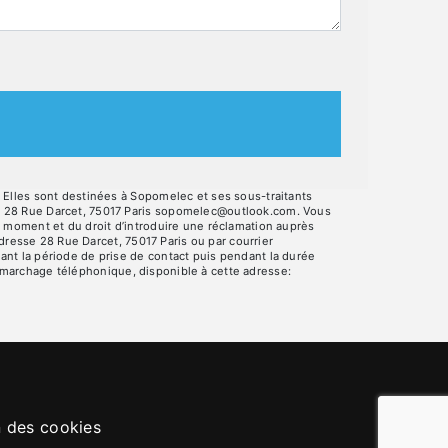
 Elles sont destinées à Sopomelec et ses sous-traitants
c 28 Rue Darcet, 75017 Paris sopomelec@outlook.com. Vous
out moment et du droit d’introduire une réclamation auprès
dresse 28 Rue Darcet, 75017 Paris ou par courrier
nt la période de prise de contact puis pendant la durée
 démarchage téléphonique, disponible à cette adresse:
n des cookies