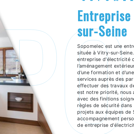
entreprise d'électricité à Vitry-
sur-Seine
Sopomelec est une entreprise générale de entreprise d'électricité,
située à Vitry-sur-Sein
entreprise d'électricité
l’aménagement extérieur,
d’une formation et d’un
services auprès des part
effectuer des travaux d
est notre priorité, nous 
avec des finitions soign
règles de sécurité dans
projets aux équipes de 
accompagnement personn
de entreprise d'électrici