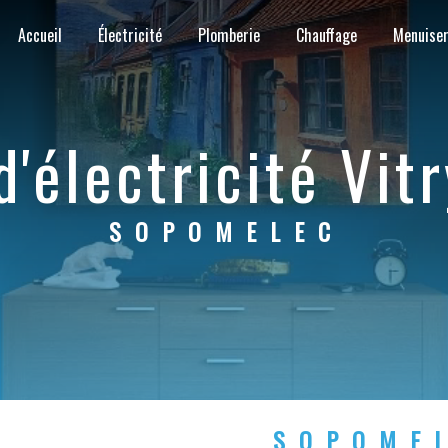
Accueil
Électricité
Plomberie
Chauffage
Menuiser
 d'électricité Vit
SOPOMELEC
SOPOME