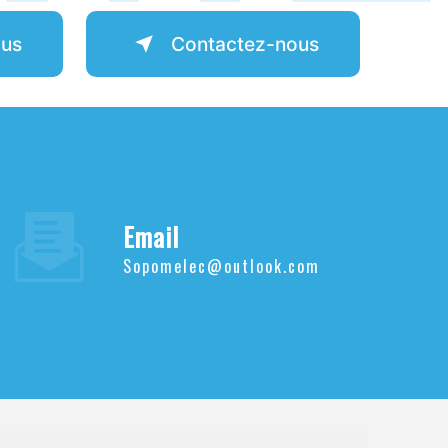
lus
Contactez-nous
Email
sopomelec@outlook.com