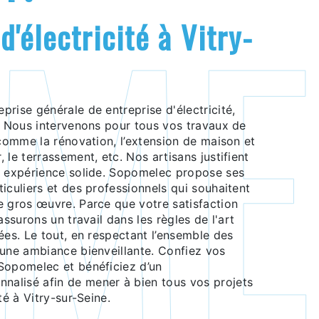
e. Nous intervenons pour tous vos travaux de
 comme la rénovation, l’extension de maison et
 le terrassement, etc. Nos artisans justifient
e expérience solide. Sopomelec propose ses
iculiers et des professionnels qui souhaitent
e gros œuvre. Parce que votre satisfaction
assurons un travail dans les règles de l'art
ées. Le tout, en respectant l’ensemble des
 une ambiance bienveillante. Confiez vos
Sopomelec et bénéficiez d’un
alisé afin de mener à bien tous vos projets
té à Vitry-sur-Seine.