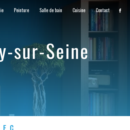
ie
Peinture
Salle de bain
Cuisine
Contact
ry-sur-Seine
LEC