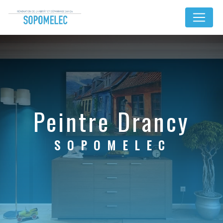
Panneau de gestion des cookies
peintre Drancy
SOPOMELEC